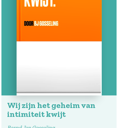
Wij zijn het geheim van
intimiteit kwijt
Bernd Jan Gosseling