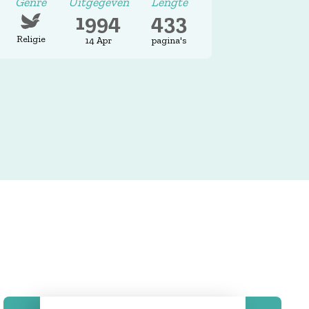
Genre
Uitgegeven
Lengte
1994
433
Religie
14 Apr
pagina's