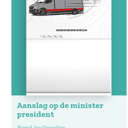
Aanslag op de minister
president
Bernd Jan Gosseling