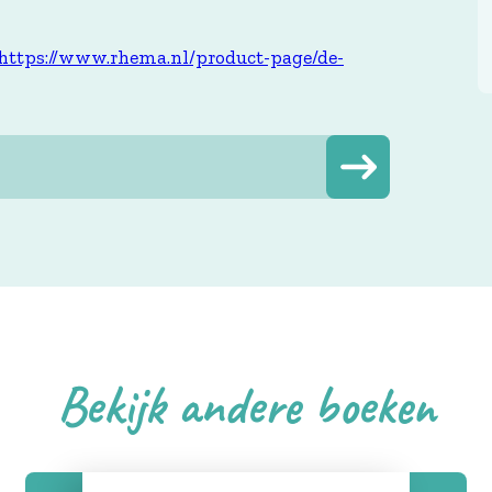
https://www.rhema.nl/product-page/de-
Bekijk andere boeken