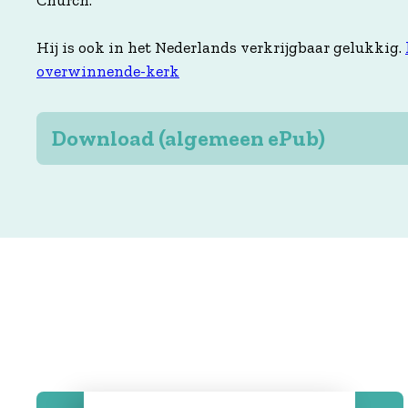
Hij is ook in het Nederlands verkrijgbaar gelukkig.
overwinnende-kerk
Download (algemeen ePub)