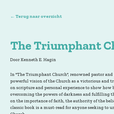
← Terug naar overzicht
The Triumphant C
Door Kenneth E. Hagin
In "The Triumphant Church", renowned pastor and 
powerful vision of the Church as a victorious and 
on scripture and personal experience to show how be
overcoming the powers of darkness and fulfilling t
on the importance of faith, the authority of the beli
classic book is a must-read for anyone seeking to u
Church.