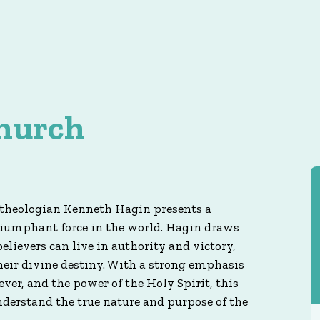
hurch
theologian Kenneth Hagin presents a
triumphant force in the world. Hagin draws
lievers can live in authority and victory,
heir divine destiny. With a strong emphasis
ever, and the power of the Holy Spirit, this
nderstand the true nature and purpose of the