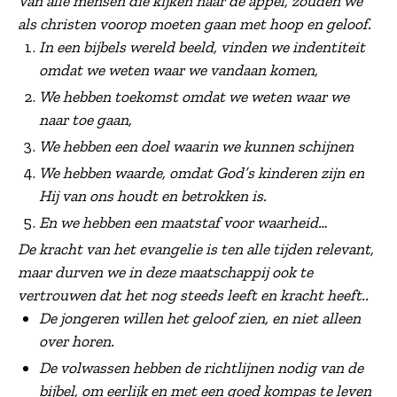
Van alle mensen die kijken naar de appel, zouden we
als christen voorop moeten gaan met hoop en geloof.
In een bijbels wereld beeld, vinden we indentiteit
omdat we weten waar we vandaan komen,
We hebben toekomst omdat we weten waar we
naar toe gaan,
We hebben een doel waarin we kunnen schijnen
We hebben waarde, omdat God’s kinderen zijn en
Hij van ons houdt en betrokken is.
En we hebben een maatstaf voor waarheid…
De kracht van het evangelie is ten alle tijden relevant,
maar durven we in deze maatschappij ook te
vertrouwen dat het nog steeds leeft en kracht heeft..
De jongeren willen het geloof zien, en niet alleen
over horen.
De volwassen hebben de richtlijnen nodig van de
bijbel, om eerlijk en met een goed kompas te leven