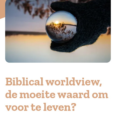
Biblical worldview,
de moeite waard om
voor te leven?