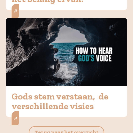
Gods stem verstaan, de
verschillende visies
Terug naar het overzicht