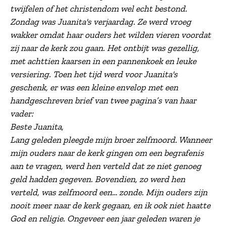
twijfelen of het christendom wel echt bestond.
Zondag was Juanita's verjaardag. Ze werd vroeg
wakker omdat haar ouders het wilden vieren voordat
zij naar de kerk zou gaan. Het ontbijt was gezellig,
met achttien kaarsen in een pannenkoek en leuke
versiering. Toen het tijd werd voor Juanita's
geschenk, er was een kleine envelop met een
handgeschreven brief van twee pagina’s van haar
vader:
Beste Juanita,
Lang geleden pleegde mijn broer zelfmoord. Wanneer
mijn ouders naar de kerk gingen om een begrafenis
aan te vragen, werd hen verteld dat ze niet genoeg
geld hadden gegeven. Bovendien, zo werd hen
verteld, was zelfmoord een… zonde. Mijn ouders zijn
nooit meer naar de kerk gegaan, en ik ook niet haatte
God en religie. Ongeveer een jaar geleden waren je