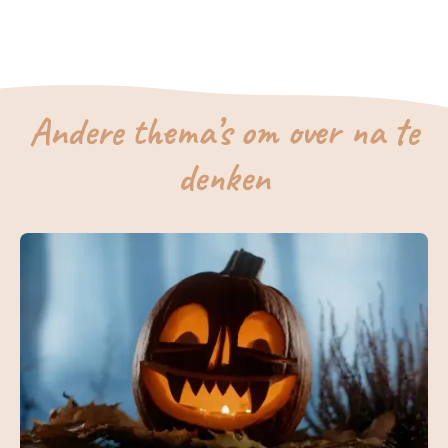
Andere thema’s om over na te
denken