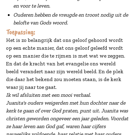
en voor te leven.
Ouderen hebben de vreugde en troost nodig uit de
belofte van Gods woord.
Toepassing:
Het is zo belangrijk dat ons geloof gehoord wordt
op een echte manier, dat ons geloof geleefd wordt
op een manier die te rijmen is met wat we zeggen.
En dat de kracht van het evangelie ons wereld
beeld verandert naar zijn wereld beeld. En de plek
die daar het bekend zou moeten staan, is de kerk
waar jij naar toe gaat.
Ik wil afsluiten met een mooi verhaal.
Juanita's ouders weigerden met hun dochter naar de
kerk te gaan of over God praten, punt uit. Juanita was
christen geworden ongeveer een jaar geleden. Voordat
ze haar leven aan God gaf, waren haar cijfers
nauwelijks voldoende, haar relatie met haar ouders