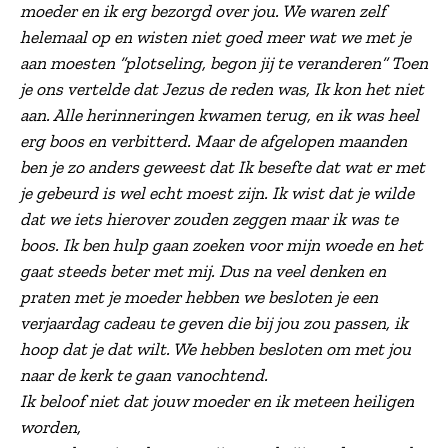
moeder en ik erg bezorgd over jou. We waren zelf
helemaal op en wisten niet goed meer wat we met je
aan moesten “plotseling, begon jij te veranderen” Toen
je ons vertelde dat Jezus de reden was, Ik kon het niet
aan. Alle herinneringen kwamen terug, en ik was heel
erg boos en verbitterd. Maar de afgelopen maanden
ben je zo anders geweest dat Ik besefte dat wat er met
je gebeurd is wel echt moest zijn. Ik wist dat je wilde
dat we iets hierover zouden zeggen maar ik was te
boos. Ik ben hulp gaan zoeken voor mijn woede en het
gaat steeds beter met mij. Dus na veel denken en
praten met je moeder hebben we besloten je een
verjaardag cadeau te geven die bij jou zou passen, ik
hoop dat je dat wilt. We hebben besloten om met jou
naar de kerk te gaan vanochtend.
Ik beloof niet dat jouw moeder en ik meteen heiligen
worden,