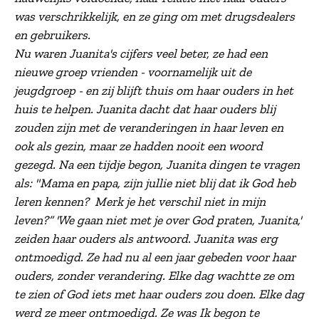
was verschrikkelijk, en ze ging om met drugsdealers
en gebruikers.
Nu waren Juanita's cijfers veel beter, ze had een
nieuwe groep vrienden - voornamelijk uit de
jeugdgroep - en zij blijft thuis om haar ouders in het
huis te helpen. Juanita dacht dat haar ouders blij
zouden zijn met de veranderingen in haar leven en
ook als gezin, maar ze hadden nooit een woord
gezegd. Na een tijdje begon, Juanita dingen te vragen
als: "Mama en papa, zijn jullie niet blij dat ik God heb
leren kennen? Merk je het verschil niet in mijn
leven?” 'We gaan niet met je over God praten, Juanita,'
zeiden haar ouders als antwoord. Juanita was erg
ontmoedigd. Ze had nu al een jaar gebeden voor haar
ouders, zonder verandering. Elke dag wachtte ze om
te zien of God iets met haar ouders zou doen. Elke dag
werd ze meer ontmoedigd. Ze was Ik begon te