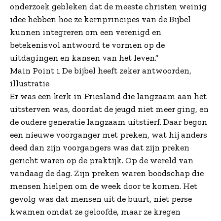
onderzoek gebleken dat de meeste christen weinig
idee hebben hoe ze kernprincipes van de Bijbel
kunnen integreren om een verenigd en
betekenisvol antwoord te vormen op de
uitdagingen en kansen van het leven.”
Main Point 1 De bijbel heeft zeker antwoorden,
illustratie
Er was een kerk in Friesland die langzaam aan het
uitsterven was, doordat de jeugd niet meer ging, en
de oudere generatie langzaam uitstierf. Daar begon
een nieuwe voorganger met preken, wat hij anders
deed dan zijn voorgangers was dat zijn preken
gericht waren op de praktijk. Op de wereld van
vandaag de dag. Zijn preken waren boodschap die
mensen hielpen om de week door te komen. Het
gevolg was dat mensen uit de buurt, niet perse
kwamen omdat ze geloofde, maar ze kregen