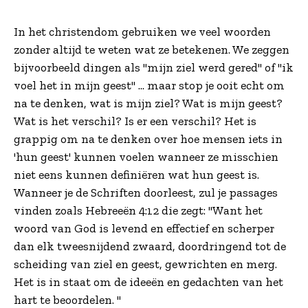
In het christendom gebruiken we veel woorden
zonder altijd te weten wat ze betekenen. We zeggen
bijvoorbeeld dingen als "mijn ziel werd gered" of "ik
voel het in mijn geest" ... maar stop je ooit echt om
na te denken, wat is mijn ziel? Wat is mijn geest?
Wat is het verschil? Is er een verschil? Het is
grappig om na te denken over hoe mensen iets in
'hun geest' kunnen voelen wanneer ze misschien
niet eens kunnen definiëren wat hun geest is.
Wanneer je de Schriften doorleest, zul je passages
vinden zoals Hebreeën 4:12 die zegt: "Want het
woord van God is levend en effectief en scherper
dan elk tweesnijdend zwaard, doordringend tot de
scheiding van ziel en geest, gewrichten en merg.
Het is in staat om de ideeën en gedachten van het
hart te beoordelen. "