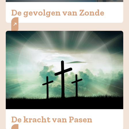
De gevolgen van Zonde
De kracht van Pasen