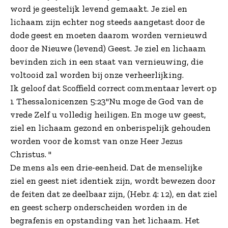
word je geestelijk levend gemaakt. Je ziel en
lichaam zijn echter nog steeds aangetast door de
dode geest en moeten daarom worden vernieuwd
door de Nieuwe (levend) Geest. Je ziel en lichaam
bevinden zich in een staat van vernieuwing, die
voltooid zal worden bij onze verheerlijking.
Ik geloof dat Scoffield correct commentaar levert op
1 Thessalonicenzen 5:23"Nu moge de God van de
vrede Zelf u volledig heiligen. En moge uw geest,
ziel en lichaam gezond en onberispelijk gehouden
worden voor de komst van onze Heer Jezus
Christus. "
De mens als een drie-eenheid. Dat de menselijke
ziel en geest niet identiek zijn, wordt bewezen door
de feiten dat ze deelbaar zijn, (Hebr. 4: 12), en dat ziel
en geest scherp onderscheiden worden in de
begrafenis en opstanding van het lichaam. Het