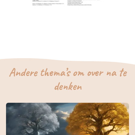
Andere thema’s om over na te
denken