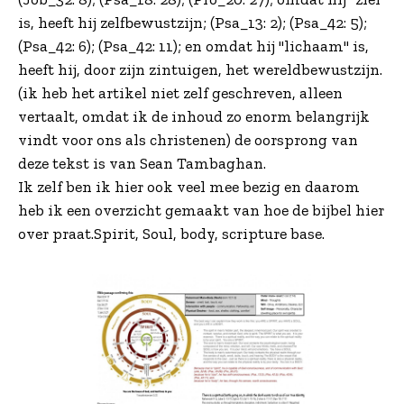
is, heeft hij zelfbewustzijn; (Psa_13: 2); (Psa_42: 5);
(Psa_42: 6); (Psa_42: 11); en omdat hij "lichaam" is,
heeft hij, door zijn zintuigen, het wereldbewustzijn.
(ik heb het artikel niet zelf geschreven, alleen
vertaalt, omdat ik de inhoud zo enorm belangrijk
vindt voor ons als christenen) de oorsprong van
deze tekst is van Sean Tambaghan.
Ik zelf ben ik hier ook veel mee bezig en daarom
heb ik een overzicht gemaakt van hoe de bijbel hier
over praat.Spirit, Soul, body, scripture base.