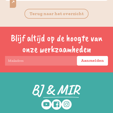
Terug naar het overzicht
Blijf altijd op de hoogte van
onze werkzaamheden