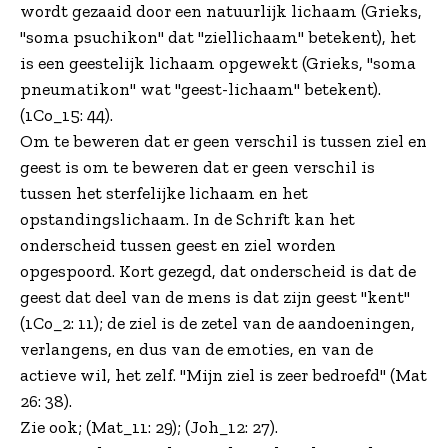
wordt gezaaid door een natuurlijk lichaam (Grieks,
"soma psuchikon" dat "ziellichaam" betekent), het
is een geestelijk lichaam opgewekt (Grieks, "soma
pneumatikon" wat "geest-lichaam" betekent).
(1Co_15: 44).
Om te beweren dat er geen verschil is tussen ziel en
geest is om te beweren dat er geen verschil is
tussen het sterfelijke lichaam en het
opstandingslichaam. In de Schrift kan het
onderscheid tussen geest en ziel worden
opgespoord. Kort gezegd, dat onderscheid is dat de
geest dat deel van de mens is dat zijn geest "kent"
(1Co_2: 11); de ziel is de zetel van de aandoeningen,
verlangens, en dus van de emoties, en van de
actieve wil, het zelf. "Mijn ziel is zeer bedroefd" (Mat
26: 38).
Zie ook; (Mat_11: 29); (Joh_12: 27).