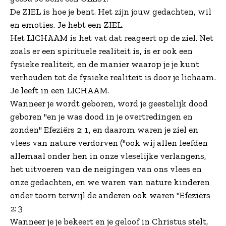
De ZIEL is hoe je bent. Het zijn jouw gedachten, wil
en emoties. Je hebt een ZIEL.
Het LICHAAM is het vat dat reageert op de ziel. Net
zoals er een spirituele realiteit is, is er ook een
fysieke realiteit, en de manier waarop je je kunt
verhouden tot de fysieke realiteit is door je lichaam.
Je leeft in een LICHAAM.
Wanneer je wordt geboren, word je geestelijk dood
geboren "en je was dood in je overtredingen en
zonden" Efeziërs 2: 1, en daarom waren je ziel en
vlees van nature verdorven ("ook wij allen leefden
allemaal onder hen in onze vleselijke verlangens,
het uitvoeren van de neigingen van ons vlees en
onze gedachten, en we waren van nature kinderen
onder toorn terwijl de anderen ook waren "Efeziërs
2: 3
Wanneer je je bekeert en je geloof in Christus stelt,