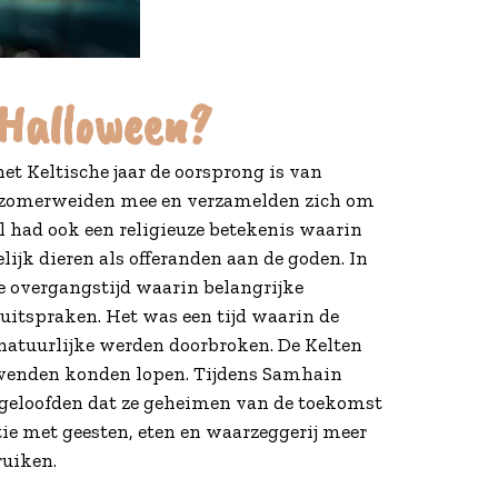
 Halloween?
et Keltische jaar de oorsprong is van
e zomerweiden mee en verzamelden zich om
 had ook een religieuze betekenis waarin
ijk dieren als offeranden aan de goden. In
 overgangstijd waarin belangrijke
uitspraken. Het was een tijd waarin de
nnatuurlijke werden doorbroken. De Kelten
evenden konden lopen. Tijdens Samhain
 geloofden dat ze geheimen van de toekomst
ie met geesten, eten en waarzeggerij meer
ruiken.