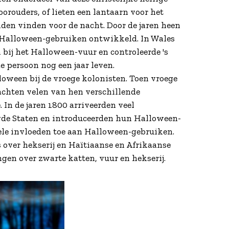
rouders, of lieten een lantaarn voor het
en vinden voor de nacht. Door de jaren heen
n Halloween-gebruiken ontwikkeld. In Wales
n bij het Halloween-vuur en controleerde 's
de persoon nog een jaar leven.
loween bij de vroege kolonisten. Toen vroege
chten velen van hen verschillende
In de jaren 1800 arriveerden veel
gde Staten en introduceerden hun Halloween-
ele invloeden toe aan Halloween-gebruiken.
over hekserij en Haïtiaanse en Afrikaanse
en over zwarte katten, vuur en hekserij.