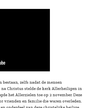
n bestaan, zelfs nadat de mensen
 na Christus stelde de kerk Allerheiligen in
gde het Allerzielen toe op 2 november. Deze
r vrienden en familie die waren overleden.
n onderdeel van deze christelijke heilige