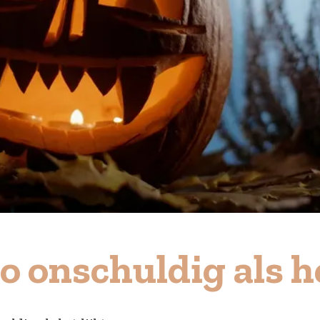
o onschuldig als he