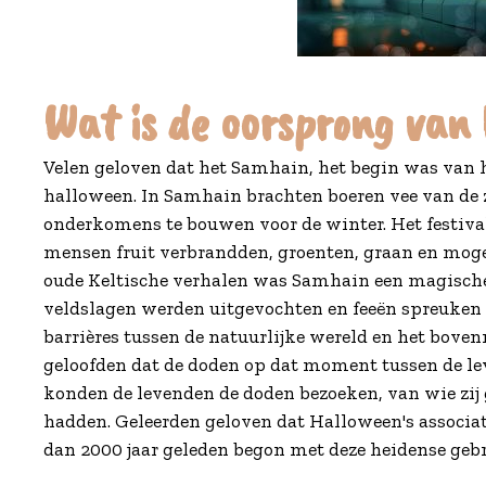
Wat is de oorsprong van
Velen geloven dat het Samhain, het begin was van h
halloween. In Samhain brachten boeren vee van d
onderkomens te bouwen voor de winter. Het festival
mensen fruit verbrandden, groenten, graan en mogel
oude Keltische verhalen was Samhain een magische
veldslagen werden uitgevochten en feeën spreuken 
barrières tussen de natuurlijke wereld en het bove
geloofden dat de doden op dat moment tussen de l
konden de levenden de doden bezoeken, van wie zij
hadden. Geleerden geloven dat Halloween's associat
dan 2000 jaar geleden begon met deze heidense geb