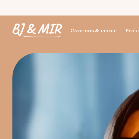
Over ons & missie
Preke