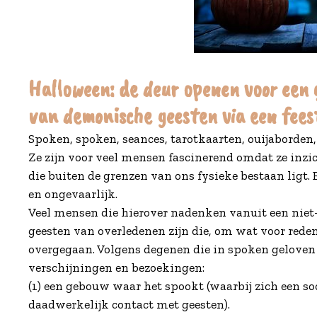
Halloween: de deur openen voor een g
van demonische geesten via een fees
Spoken, spoken, seances, tarotkaarten, ouijaborden
Ze zijn voor veel mensen fascinerend omdat ze inzi
die buiten de grenzen van ons fysieke bestaan ​​ligt
en ongevaarlijk.
Veel mensen die hierover nadenken vanuit een niet-
geesten van overledenen zijn die, om wat voor reden 
overgegaan. Volgens degenen die in spoken geloven 
verschijningen en bezoekingen:
(1) een gebouw waar het spookt (waarbij zich een soor
daadwerkelijk contact met geesten).