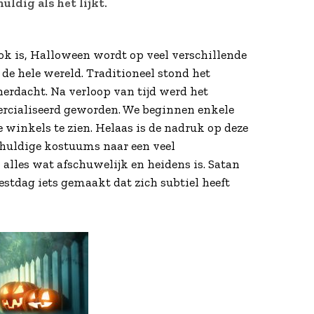
uldig als het lijkt.
k is, Halloween wordt op veel verschillende
de hele wereld. Traditioneel stond het
herdacht. Na verloop van tijd werd het
ercialiseerd geworden. We beginnen enkele
winkels te zien. Helaas is de nadruk op deze
huldige kostuums naar een veel
lles wat afschuwelijk en heidens is. Satan
stdag iets gemaakt dat zich subtiel heeft