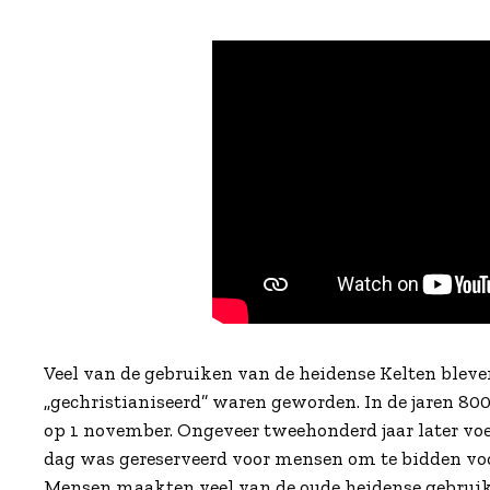
Veel van de gebruiken van de heidense Kelten bleve
„gechristianiseerd” waren geworden. In de jaren 800
op 1 november. Ongeveer tweehonderd jaar later voe
dag was gereserveerd voor mensen om te bidden voo
Mensen maakten veel van de oude heidense gebruike