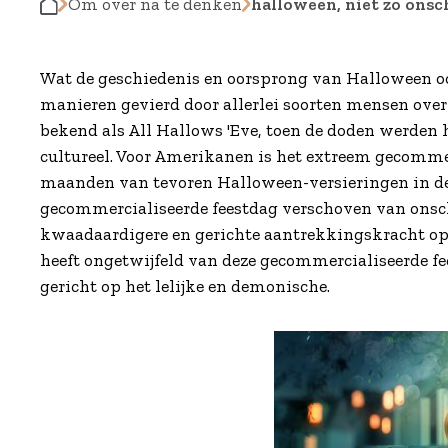
Om over na te denken
halloween, niet zo onsch
Wat de geschiedenis en oorsprong van Halloween oo
manieren gevierd door allerlei soorten mensen over 
bekend als All Hallows 'Eve, toen de doden werden 
cultureel. Voor Amerikanen is het extreem gecomm
maanden van tevoren Halloween-versieringen in de 
gecommercialiseerde feestdag verschoven van onsc
kwaadaardigere en gerichte aantrekkingskracht op a
heeft ongetwijfeld van deze gecommercialiseerde fee
gericht op het lelijke en demonische.