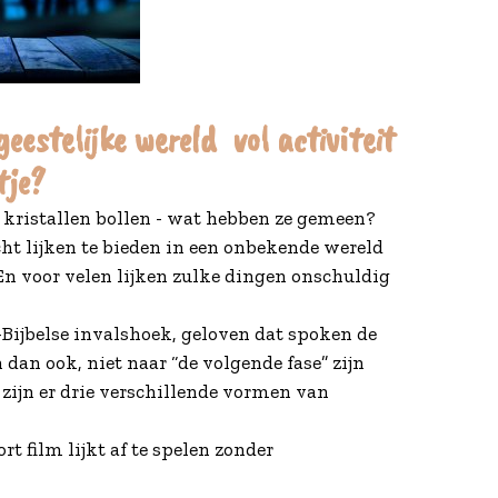
eestelijke wereld vol activiteit
tje?
, kristallen bollen - wat hebben ze gemeen?
cht lijken te bieden in een onbekende wereld
. En voor velen lijken zulke dingen onschuldig
Bijbelse invalshoek, geloven dat spoken de
dan ook, niet naar “de volgende fase” zijn
zijn er drie verschillende vormen van
t film lijkt af te spelen zonder