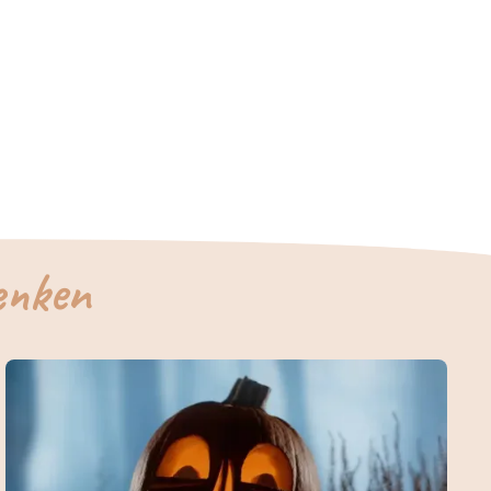
enken