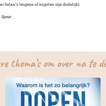
aar Satan’s leugens of angsten zijn dodelijk).
 Spear
re thema’s om over na te d