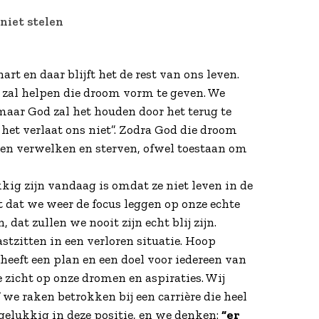
niet stelen
t en daar blijft het de rest van ons leven.
ij zal helpen die droom vorm te geven. We
aar God zal het houden door het terug te
het verlaat ons niet”. Zodra God die droom
ten verwelken en sterven, ofwel toestaan om
g zijn vandaag is omdat ze niet leven in de
t dat we weer de focus leggen op onze echte
at zullen we nooit zijn echt blij zijn.
stzitten in een verloren situatie. Hoop
d heeft een plan en een doel voor iedereen van
 zicht op onze dromen en aspiraties. Wij
we raken betrokken bij een carrière die heel
 gelukkig in deze positie, en we denken:
“er