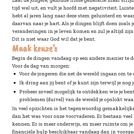
tijd wel uit, en vult je hoofd met negativiteit. Luist
hebt al jaren lang naar deze stem geluisterd en waar
daarvan naar je hart. Als je dingen blijft doen zoals j
veranderingen in je leven komen en zul je altijd zij
Dit is niet waar God wil dat je bent.
Maak keuze’s
Begin de dingen vandaag op een andere manier te doe
Voor de dag van morgen:
Voor de jongeren die net de wereld ingaan om te o
Ik dring aan jij bent of je kunt zijn terwijl je nog 
Probeer zoveel mogelijk te ontdekken wie je bent 
problemen (duivel) van de wereld je opslokt wa
In veel opzichten is het tegenwoordig gemakkelij
dan het was voor onze voorvaderen. Er bestaan veel 
kennen. Er is meer onderwijs, en meer ruimte om je 
financiële hulp beschikbaar vandaag dan in voorgaa