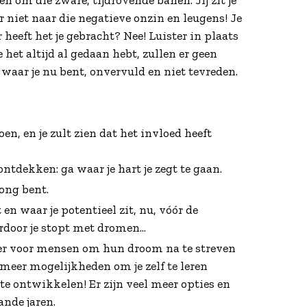
er niet naar die negatieve onzin en leugens! Je
 heeft het je gebracht? Nee! Luister in plaats
e het altijd al gedaan hebt, zullen er geen
n waar je nu bent, onvervuld en niet tevreden.
n, en je zult zien dat het invloed heeft
ntdekken: ga waar je hart je zegt te gaan.
jong bent.
en waar je potentieel zit, nu, vóór de
ardoor je stopt met dromen…
ker voor mensen om hun droom na te streven
meer mogelijkheden om je zelf te leren
te ontwikkelen! Er zijn veel meer opties en
nde jaren.