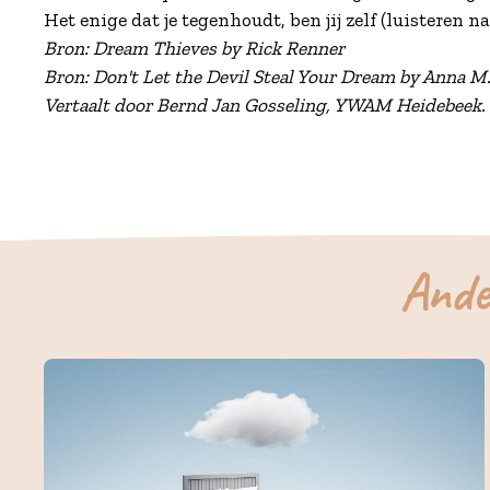
Het enige dat je tegenhoudt, ben jij zelf (luisteren n
Bron:
Dream Thieves
by Rick Renner
Bron:
Don't Let the Devil Steal Your Dream
by Anna M.
Vertaalt door Bernd Jan Gosseling, YWAM Heidebeek.
Ande